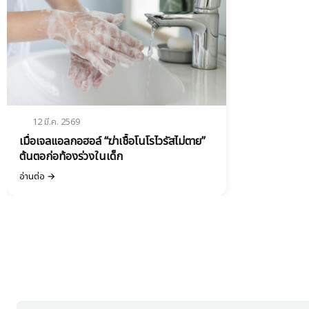
12 มี.ค. 2569
เมื่อเจลแอลกอฮอล์ “ฆ่าเชื้อโนโรไวรัสไม่ตาย”
ต้นตอก่อท้องร่วงในเด็ก
อ่านต่อ →