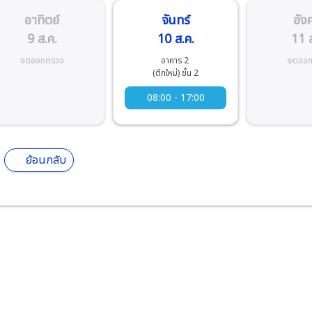
อาทิตย์
จันทร์
อัง
9 ส.ค.
10 ส.ค.
11 ส
งดออกตรวจ
อาคาร 2
งดออก
(ตึกใหม่) ชั้น 2
08:00 - 17:00
ย้อนกลับ