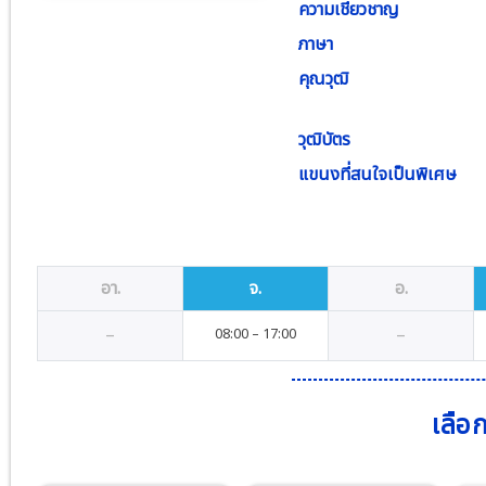
ความเชี่ยวชาญ
ภาษา
คุณวุฒิ
วุฒิบัตร
แขนงที่สนใจเป็นพิเศษ
อา.
จ.
อ.
–
–
08
:00
–
17
:00
เลือ