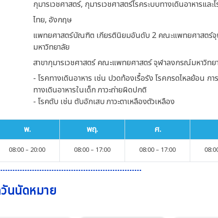
กุมารเวชศาสตร์, กุมารเวชศาสตร์โรคระบบทางเดินอาหารและโ
ไทย, อังกฤษ
แพทยศาสตร์บัณฑิต เกียรตินิยมอันดับ 2 คณะแพทยศาสตร์จ
มหาวิทยาลัย
สาขากุมารเวชศาสตร์ คณะแพทยศาสตร์ จุฬาลงกรณ์มหาวิทยา
- โรคทางเดินอาหาร เช่น ปวดท้องเรื้อรัง โรคกรดไหลย้อน กา
ทางเดินอาหารในเด็ก ภาวะถ่ายผิดปกติ
- โรคตับ เช่น ตับอักเสบ ภาวะตาเหลืองตัวเหลือง
พ.
พฤ.
ศ.
08
:00
–
20
:00
08
:00
–
17
:00
08
:00
–
17
:00
08
:0
กวันนัดหมาย