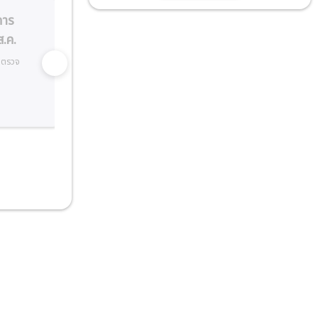
คาร
พุธ
พฤหัส
.ค.
12 ส.ค.
13 ส.ค.
ตรวจ
อาคาร 2
อาคาร 2
(ตึกใหม่) ชั้น 2
(ตึกใหม่) ชั้น 2
08:00 - 20:00
08:00 - 17:00