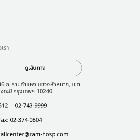
อเรา
ดูเส้นทาง
36 ถ. รามคำแหง แขวงหัวหมาก, เขต
างกะปิ กรุงเทพฯ 10240
512
02-743-9999
Fax: 02-374-0804
callcenter@ram-hosp.com