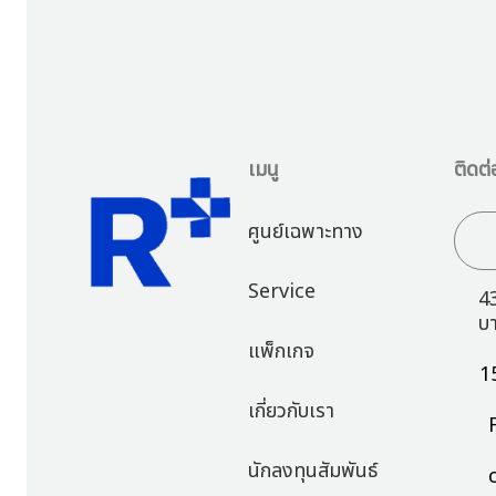
เมนู
ติดต่
ศูนย์เฉพาะทาง
Service
4
บ
แพ็กเกจ
1
เกี่ยวกับเรา
นักลงทุนสัมพันธ์