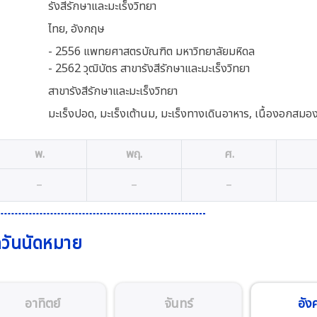
รังสีรักษาและมะเร็งวิทยา
ไทย, อังกฤษ
- 2556 แพทยศาสตรบัณฑิต มหาวิทยาลัยมหิดล
- 2562 วุฒิบัตร สาขารังสีรักษาและมะเร็งวิทยา
สาขารังสีรักษาและมะเร็งวิทยา
มะเร็งปอด, มะเร็งเต้านม, มะเร็งทางเดินอาหาร, เนื้องอกสมอ
พ.
พฤ.
ศ.
–
–
–
กวันนัดหมาย
อาทิตย์
จันทร์
อัง