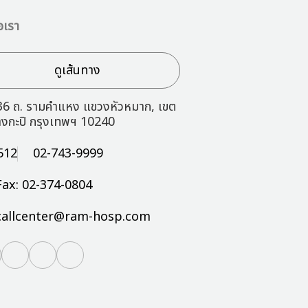
อเรา
ดูเส้นทาง
36 ถ. รามคำแหง แขวงหัวหมาก, เขต
างกะปิ กรุงเทพฯ 10240
512
02-743-9999
Fax: 02-374-0804
callcenter@ram-hosp.com