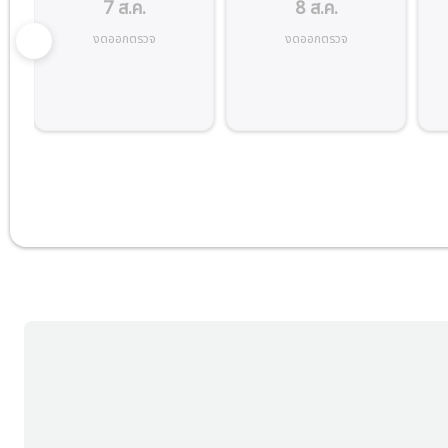
7 ส.ค.
8 ส.ค.
งดออกตรวจ
งดออกตรวจ