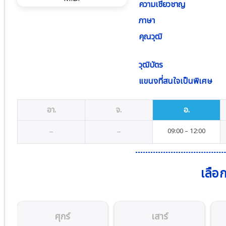
ความเชี่ยวชาญ
ภาษา
คุณวุฒิ
วุฒิบัตร
แขนงที่สนใจเป็นพิเศษ
อา.
จ.
อ.
–
–
09
:00
–
12
:00
เลือ
ศุกร์
เสาร์