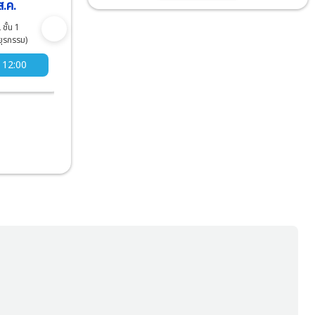
.ค.
12 ส.ค.
13 ส.ค.
 ชั้น 1
งดออกตรวจ
งดออกตรวจ
ุรกรรม)
 12:00