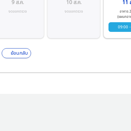
9 ส.ค.
10 ส.ค.
11 ส
งดออกตรวจ
งดออกตรวจ
อาคาร 2
(แผนกอาย
09:00 -
ย้อนกลับ