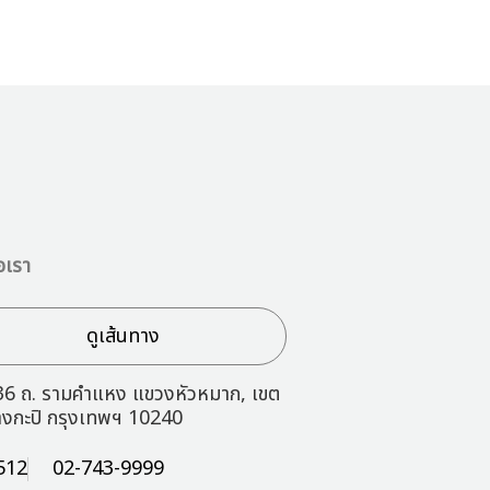
อเรา
ดูเส้นทาง
36 ถ. รามคำแหง แขวงหัวหมาก, เขต
างกะปิ กรุงเทพฯ 10240
512
02-743-9999