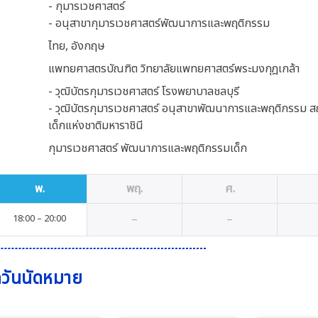
- กุมารเวชศาสตร์
- อนุสาขากุมารเวชศาสตร์พัฒนาการและพฤติกรรม
ไทย, อังกฤษ
แพทยศาสตรบัณฑิต วิทยาลัยแพทยศาสตร์พระมงกุฎเกล้า
- วุฒิบัตรกุมารเวชศาสตร์ โรงพยาบาลชลบุรี
- วุฒิบัตรกุมารเวชศาสตร์ อนุสาขาพัฒนาการและพฤติกรรม ส
เด็กแห่งชาติมหาราชินี
กุมารเวชศาสตร์ พัฒนาการและพฤติกรรมเด็ก
พ.
พฤ.
ศ.
–
–
18
:00
–
20
:00
กวันนัดหมาย