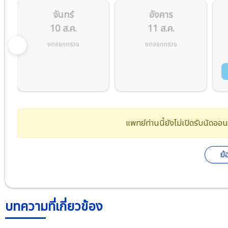
จันทร์
อังคาร
10 ส.ค.
11 ส.ค.
งดออกตรวจ
งดออกตรวจ
แพทย์ท่านนี้ยังไม่เปิดรับนัดอ
ย้
บทความที่เกี่ยวข้อง