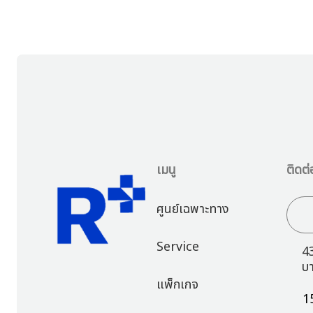
เมนู
ติดต่
ศูนย์เฉพาะทาง
Service
4
บ
แพ็กเกจ
1