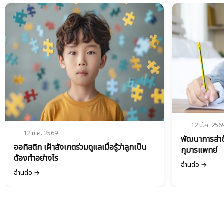
12 มี.ค. 256
12 มี.ค. 2569
พัฒนาการล่าช
ออทิสติก เฝ้าสังเกตร่วมดูแลเมื่อรู้ว่าลูกเป็น
กุมารแพทย์
ต้องทำอย่างไร
อ่านต่อ →
อ่านต่อ →