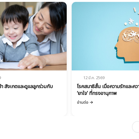
9
12 มี.ค. 2569
้า สังเกตและดูแลลูกร่วมกับ
โรคสมาธิสั้น เมื่อความรักและคว
‘ยาใจ’ ที่ทรงอานุภาพ
อ่านต่อ →