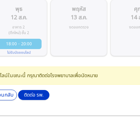
พุธ
พฤหัส
ศุก
12 ส.ค.
13 ส.ค.
14 ส
อาคาร 2
งดออกตรวจ
งดออก
(ตึกใหม่) ชั้น 2
18:00 - 20:00
ไม่รับนัดออนไลน์
อนไลน์ในขณะนี้ กรุณาติดต่อโรงพยาบาลเพื่อนัดหมาย
อนกลับ
ติดต่อ รพ.