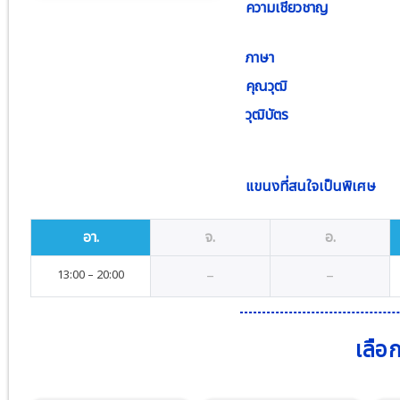
ความเชี่ยวชาญ
ภาษา
คุณวุฒิ
วุฒิบัตร
แขนงที่สนใจเป็นพิเศษ
อา.
จ.
อ.
–
–
13
:00
–
20
:00
เลือ